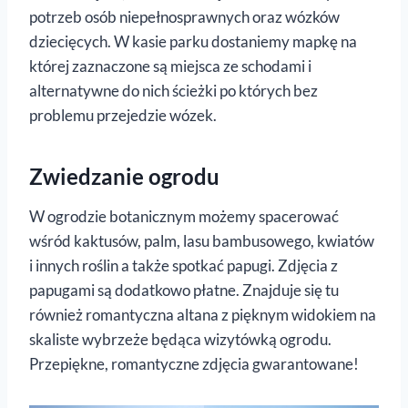
potrzeb osób niepełnosprawnych oraz wózków
dziecięcych. W kasie parku dostaniemy mapkę na
której zaznaczone są miejsca ze schodami i
alternatywne do nich ścieżki po których bez
problemu przejedzie wózek.
Zwiedzanie ogrodu
W ogrodzie botanicznym możemy spacerować
wśród kaktusów, palm, lasu bambusowego, kwiatów
i innych roślin a także spotkać papugi. Zdjęcia z
papugami są dodatkowo płatne. Znajduje się tu
również romantyczna altana z pięknym widokiem na
skaliste wybrzeże będąca wizytówką ogrodu.
Przepiękne, romantyczne zdjęcia gwarantowane!