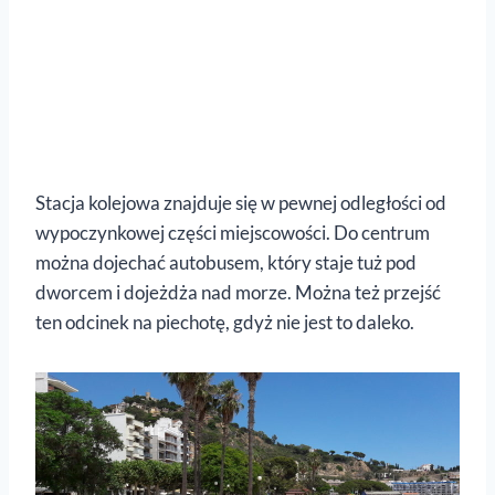
Stacja kolejowa znajduje się w pewnej odległości od
wypoczynkowej części miejscowości. Do centrum
można dojechać autobusem, który staje tuż pod
dworcem i dojeżdża nad morze. Można też przejść
ten odcinek na piechotę, gdyż nie jest to daleko.