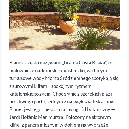
Blanes, często nazywane „bramą Costa Brava”, to
malownicze nadmorskie miasteczko, w którym
turkusowe wody Morza Śródziemnego spotykają się
z surowymi klifami i spokojnym rytmem
katalońskiego życia. Choć słynie z szerokich plaż i
urokliwego portu, jednym z największych skarbów
Blanes jest jego spektakularny ogród botaniczny —
Jardí Botànic Marimurtra. Położony na stromym
klifie, z panoramicznym widokiem na wybrzeże,