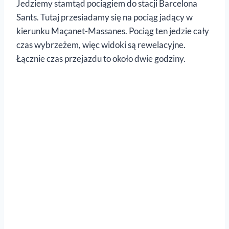
Jedziemy stamtąd pociągiem do stacji Barcelona
Sants. Tutaj przesiadamy się na pociąg jadący w
kierunku Maçanet-Massanes. Pociąg ten jedzie cały
czas wybrzeżem, więc widoki są rewelacyjne.
Łącznie czas przejazdu to około dwie godziny.