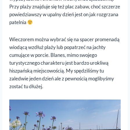
Przy plaży znajduje się też plac zabaw, choć szczerze
powiedziawszy w upalny dzień jest on jak rozgrzana
patelnia
Wieczorem można wybrać się na spacer promenadą
wiodącą wzdłuż plaży lub popatrzeć na jachty
cumujące w porcie. Blanes, mimo swojego
turystycznego charakteru jest bardzo urokliwą
hiszpańską miejscowością. My spędziliśmy tu
zaledwie jeden dzień ale z pewnością moglibyśmy
zostać tu dłużej.