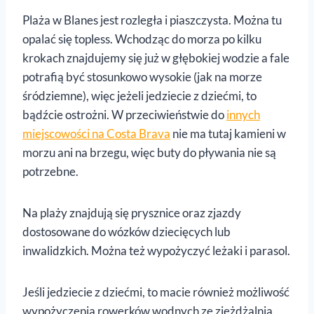
Plaża w Blanes jest rozległa i piaszczysta. Można tu
opalać się topless. Wchodząc do morza po kilku
krokach znajdujemy się już w głębokiej wodzie a fale
potrafią być stosunkowo wysokie (jak na morze
śródziemne), więc jeżeli jedziecie z dziećmi, to
bądźcie ostrożni. W przeciwieństwie do
innych
miejscowości na Costa Brava
nie ma tutaj kamieni w
morzu ani na brzegu, więc buty do pływania nie są
potrzebne.
Na plaży znajdują się prysznice oraz zjazdy
dostosowane do wózków dziecięcych lub
inwalidzkich. Można też wypożyczyć leżaki i parasol.
Jeśli jedziecie z dziećmi, to macie również możliwość
wypożyczenia rowerków wodnych ze zjeżdżalnią.