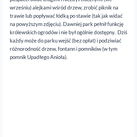
wrześniu) alejkami wśród drzew, zrobić piknik na
trawie lub popływać łódką po stawie (tak jak widać
na powyższym zdjęciu). Dawniej park pełnił funkcję
królewskich ogrodów i nie był ogólnie dostępny. Dziś
każdy może do parku wejść (bez opłat) i podziwiać
różnorodność drzew, fontann i pomników (w tym
pomnik Upadłego Anioła).