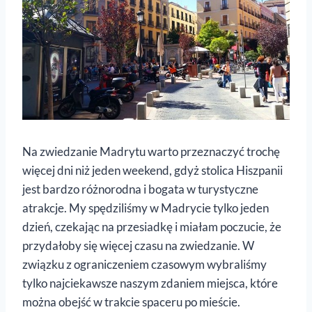
Na zwiedzanie Madrytu warto przeznaczyć trochę
więcej dni niż jeden weekend, gdyż stolica Hiszpanii
jest bardzo różnorodna i bogata w turystyczne
atrakcje. My spędziliśmy w Madrycie tylko jeden
dzień, czekając na przesiadkę i miałam poczucie, że
przydałoby się więcej czasu na zwiedzanie. W
związku z ograniczeniem czasowym wybraliśmy
tylko najciekawsze naszym zdaniem miejsca, które
można obejść w trakcie spaceru po mieście.