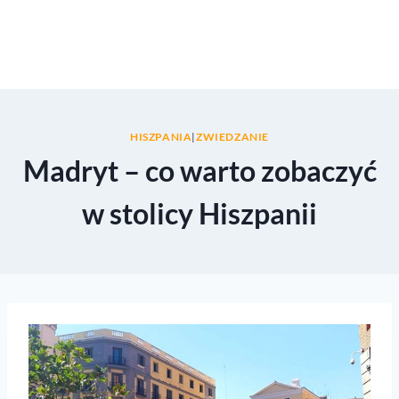
HISZPANIA
|
ZWIEDZANIE
Madryt – co warto zobaczyć
w stolicy Hiszpanii