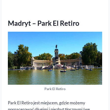
Madryt – Park El Retiro
Park El Retiro
Park El Retiro jest miejscem, gdzie możemy
pospacerować długimi i niezbyt tłocznymi (we