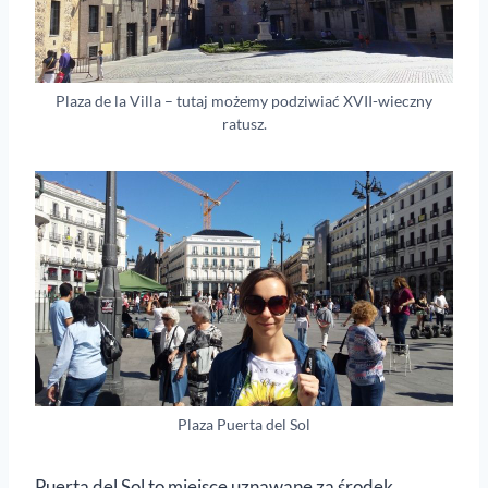
Plaza de la Villa – tutaj możemy podziwiać XVII-wieczny
ratusz.
Plaza Puerta del Sol
Puerta del Sol to miejsce uznawane za środek