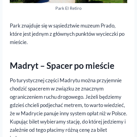
Park El Retiro
Park znajduje się w sąsiedztwie muzeum Prado,
które jest jednym z głównych punktów wycieczki po
mieście.
Madryt – Spacer po mieście
Po turystycznej części Madrytu można przyjemnie
chodzić spacerem w związku ze znacznym
ograniczeniem ruchu drogowego. Jeżeli będziemy
gdzieś chcieli podjechać metrem, to warto wiedzieć,
że w Madrycie panuje inny system opłat niż w Polsce.
Kupując bilet wybieramy stację, do której jedziemy i
zależnie od tego płacimy różną cenę za bilet