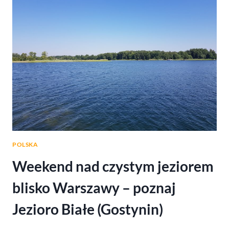
Z
DZIEĆMI
POLSKA
Weekend nad czystym jeziorem
blisko Warszawy – poznaj
Jezioro Białe (Gostynin)