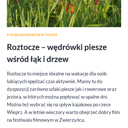
POLSKA
|
WĘDRÓWKI PIESZE
Roztocze – wędrówki piesze
wśród łąk i drzew
Roztocze to miejsce idealne na wakacje dla osób
lubiących spędzać czas aktywnie. Mamy tu do
dyspozycji zarówno szlaki piesze jak i rowerowe oraz
jeziora, w których można popływać w upalne dni.
Można też wybrać się na spływ kajakowy po rzece
Wieprz. A w letnie wieczory warto obejrzeć dobry film
na festiwalu filmowym w Zwierzyńcu.