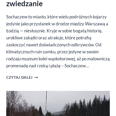
zwiedzanie
Sochaczew to miasto, które wielu podróżnych kojarzy
jedynie jako przystanek w drodze między Warszawą a
Łodzią — niesłusznie. Kryje w sobie bogatą historię,
urokliwe zakątki oraz atrakcje, które potrafią
zaskoczyć nawet doświadczonych odkrywców. Od
klimatycznych ruin zamku, przez jedyne w swoim
rodzaju muzeum kolei wąskotorowej, aż po malowniczą
promenadę nad rzeką i plażę – Sochaczew…
SOCHACZEW
CZYTAJ DALEJ
–
ATRAKCJE
I
ZWIEDZANIE