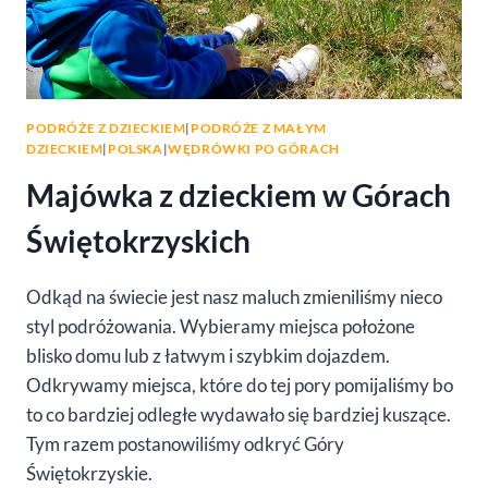
PODRÓŻE Z DZIECKIEM
|
PODRÓŻE Z MAŁYM
DZIECKIEM
|
POLSKA
|
WĘDRÓWKI PO GÓRACH
Majówka z dzieckiem w Górach
Świętokrzyskich
Odkąd na świecie jest nasz maluch zmieniliśmy nieco
styl podróżowania. Wybieramy miejsca położone
blisko domu lub z łatwym i szybkim dojazdem.
Odkrywamy miejsca, które do tej pory pomijaliśmy bo
to co bardziej odległe wydawało się bardziej kuszące.
Tym razem postanowiliśmy odkryć Góry
Świętokrzyskie.