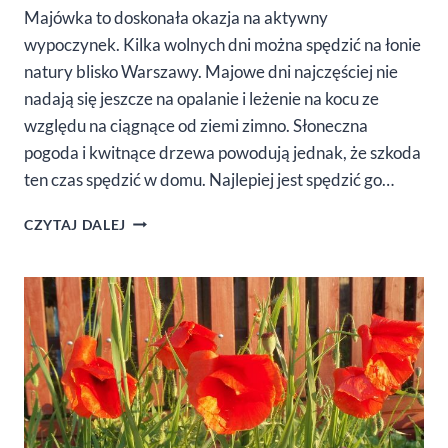
Majówka to doskonała okazja na aktywny
wypoczynek. Kilka wolnych dni można spędzić na łonie
natury blisko Warszawy. Majowe dni najczęściej nie
nadają się jeszcze na opalanie i leżenie na kocu ze
względu na ciągnące od ziemi zimno. Słoneczna
pogoda i kwitnące drzewa powodują jednak, że szkoda
ten czas spędzić w domu. Najlepiej jest spędzić go…
MAJÓWKA
CZYTAJ DALEJ
NAD
JEZIOREM
BLISKO
WARSZAWY