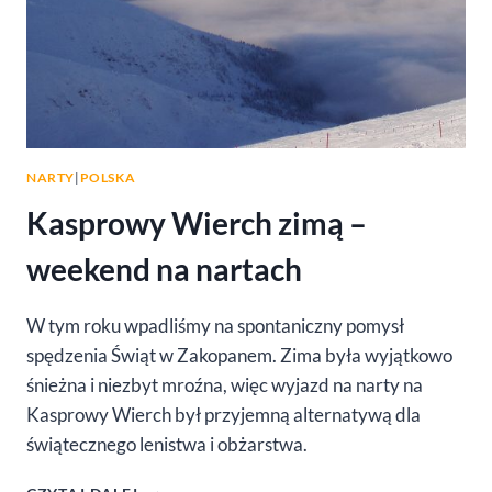
NARTY
|
POLSKA
Kasprowy Wierch zimą –
weekend na nartach
W tym roku wpadliśmy na spontaniczny pomysł
spędzenia Świąt w Zakopanem. Zima była wyjątkowo
śnieżna i niezbyt mroźna, więc wyjazd na narty na
Kasprowy Wierch był przyjemną alternatywą dla
świątecznego lenistwa i obżarstwa.
KASPROWY