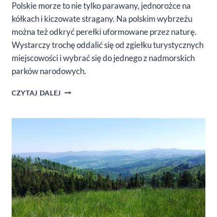
Polskie morze to nie tylko parawany, jednorożce na
kółkach i kiczowate stragany. Na polskim wybrzeżu
można też odkryć perełki uformowane przez naturę.
Wystarczy trochę oddalić się od zgiełku turystycznych
miejscowości i wybrać się do jednego z nadmorskich
parków narodowych.
PARKI
CZYTAJ DALEJ
NARODOWE
NAD
BAŁTYKIEM