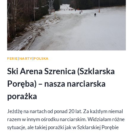
FERIE
|
NARTY
|
POLSKA
Ski Arena Szrenica (Szklarska
Poręba) – nasza narciarska
porażka
Jeżdżę na nartach od ponad 20 lat. Za każdym niemal
razem w innym ośrodku narciarskim. Widziałam różne
sytuacje, ale takiej porażki jak w Szklarskiej Porębie