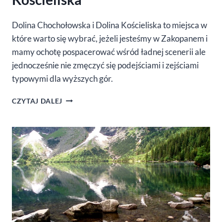
Dolina Chochołowska i Dolina Kościeliska to miejsca w
które warto się wybrać, jeżeli jesteśmy w Zakopanem i
mamy ochotę pospacerować wśród ładnej scenerii ale
jednocześnie nie zmęczyć się podejściami i zejściami
typowymi dla wyższych gór.
DOLINA
CZYTAJ DALEJ
CHOCHOŁOWSKA
I
DOLINA
KOŚCIELISKA