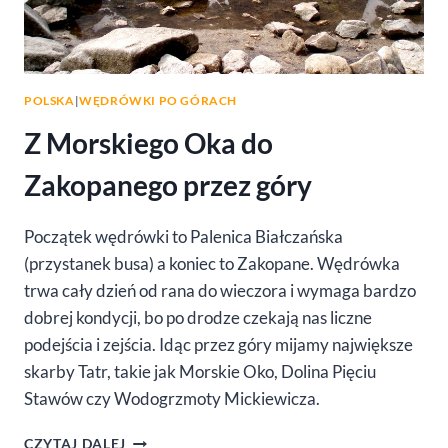
POLSKA
|
WĘDRÓWKI PO GÓRACH
Z Morskiego Oka do
Zakopanego przez góry
Początek wędrówki to Palenica Białczańska
(przystanek busa) a koniec to Zakopane. Wędrówka
trwa cały dzień od rana do wieczora i wymaga bardzo
dobrej kondycji, bo po drodze czekają nas liczne
podejścia i zejścia. Idąc przez góry mijamy największe
skarby Tatr, takie jak Morskie Oko, Dolina Pięciu
Stawów czy Wodogrzmoty Mickiewicza.
Z
CZYTAJ DALEJ