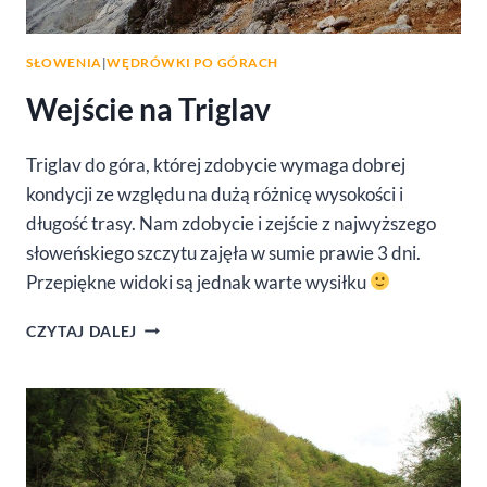
SŁOWENIA
|
WĘDRÓWKI PO GÓRACH
Wejście na Triglav
Triglav do góra, której zdobycie wymaga dobrej
kondycji ze względu na dużą różnicę wysokości i
długość trasy. Nam zdobycie i zejście z najwyższego
słoweńskiego szczytu zajęła w sumie prawie 3 dni.
Przepiękne widoki są jednak warte wysiłku
WEJŚCIE
CZYTAJ DALEJ
NA
TRIGLAV