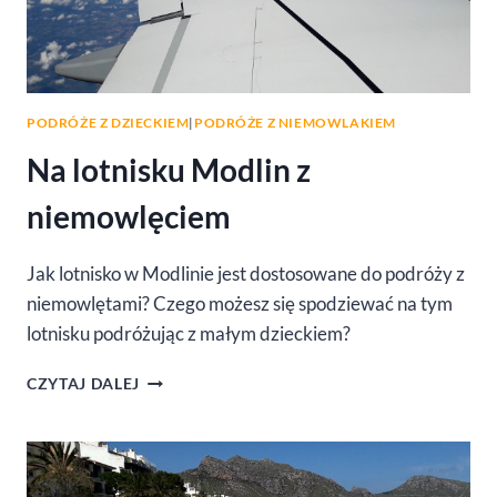
PODRÓŻE Z DZIECKIEM
|
PODRÓŻE Z NIEMOWLAKIEM
Na lotnisku Modlin z
niemowlęciem
Jak lotnisko w Modlinie jest dostosowane do podróży z
niemowlętami? Czego możesz się spodziewać na tym
lotnisku podróżując z małym dzieckiem?
NA
CZYTAJ DALEJ
LOTNISKU
MODLIN
Z
NIEMOWLĘCIEM