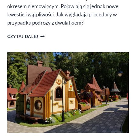
okresem niemowlęcym. Pojawiają się jednak nowe
kwestie i wątpliwości. Jak wyglądają procedury w
przypadku podróży z dwulatkiem?
Z
CZYTAJ DALEJ
DWULATKIEM
W
SAMOLOCIE