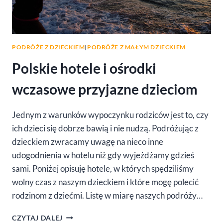
PODRÓŻE Z DZIECKIEM
|
PODRÓŻE Z MAŁYM DZIECKIEM
Polskie hotele i ośrodki
wczasowe przyjazne dzieciom
Jednym z warunków wypoczynku rodziców jest to, czy
ich dzieci się dobrze bawią i nie nudzą. Podróżując z
dzieckiem zwracamy uwagę na nieco inne
udogodnienia w hotelu niż gdy wyjeżdżamy gdzieś
sami. Poniżej opisuję hotele, w których spędziliśmy
wolny czas z naszym dzieckiem i które mogę polecić
rodzinom z dziećmi. Listę w miarę naszych podróży…
POLSKIE
CZYTAJ DALEJ