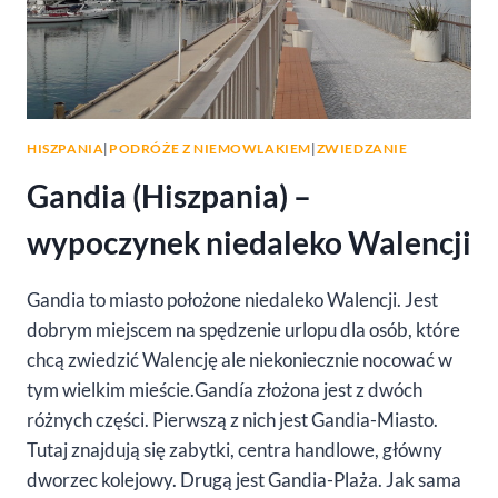
HISZPANIA
|
PODRÓŻE Z NIEMOWLAKIEM
|
ZWIEDZANIE
Gandia (Hiszpania) –
wypoczynek niedaleko Walencji
Gandia to miasto położone niedaleko Walencji. Jest
dobrym miejscem na spędzenie urlopu dla osób, które
chcą zwiedzić Walencję ale niekoniecznie nocować w
tym wielkim mieście.Gandía złożona jest z dwóch
różnych części. Pierwszą z nich jest Gandia-Miasto.
Tutaj znajdują się zabytki, centra handlowe, główny
dworzec kolejowy. Drugą jest Gandia-Plaża. Jak sama