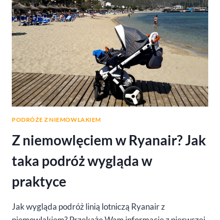
PODRÓŻE Z NIEMOWLAKIEM
Z niemowlęciem w Ryanair? Jak
taka podróż wygląda w
praktyce
Jak wygląda podróż linią lotniczą Ryanair z
niemowlakiem? Przekażę Wam informacje z pierwszej