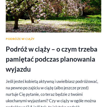
PODRÓŻE W CIĄŻY
Podróż w ciąży – o czym trzeba
pamiętać podczas planowania
wyjazdu
Jeśli jesteś kobietą aktywną i uwielbiasz podróżować,
na pewno po zajściu w ciążę (albo jeszcze przed)
nurtuje Cię pytanie, co teraz będzie z twoimi
ukochanymi wyjazdami? Czy w ciąży w ogóle można