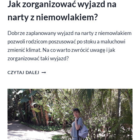
Jak zorganizować wyjazd na
narty z niemowlakiem?
Dobrze zaplanowany wyjazd na narty z niemowlakiem
pozwoli rodzicom poszusować po stoku a maluchowi
zmienić klimat. Na co warto zwrócić uwagę i jak
zorganizować taki wyjazd?
JAK
CZYTAJ DALEJ
ZORGANIZOWAĆ
WYJAZD
NA
NARTY
Z
NIEMOWLAKIEM?