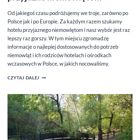
Od jakiegoś czasu podróżujemy we troje, zarówno po
Polsce jak i po Europie. Za każdym razem szukamy
hotelu przyjaznego niemowlętom i nasz wybór jest raz
lepszy raz gorszy. W tym miejscu zgromadzę
informacje o najlepiej dostosowanych do potrzeb
niemowląt i ich rodziców hotelach i ośrodkach
wczasowych w Polsce, w jakich nocowaliśmy.
POLSKIE
CZYTAJ DALEJ
OŚRODKI
I
HOTELE
PRZYJAZNE
NIEMOWLĘTOM