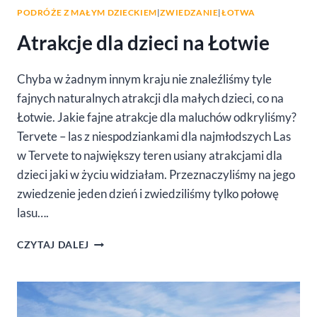
PODRÓŻE Z MAŁYM DZIECKIEM
|
ZWIEDZANIE
|
ŁOTWA
Atrakcje dla dzieci na Łotwie
Chyba w żadnym innym kraju nie znaleźliśmy tyle
fajnych naturalnych atrakcji dla małych dzieci, co na
Łotwie. Jakie fajne atrakcje dla maluchów odkryliśmy?
Tervete – las z niespodziankami dla najmłodszych Las
w Tervete to największy teren usiany atrakcjami dla
dzieci jaki w życiu widziałam. Przeznaczyliśmy na jego
zwiedzenie jeden dzień i zwiedziliśmy tylko połowę
lasu….
ATRAKCJE
CZYTAJ DALEJ
DLA
DZIECI
NA
ŁOTWIE