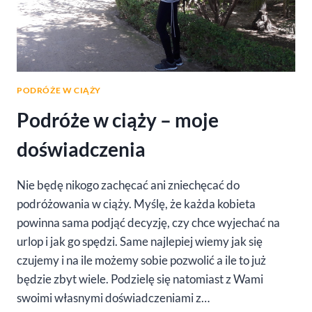
PODRÓŻE W CIĄŻY
Podróże w ciąży – moje
doświadczenia
Nie będę nikogo zachęcać ani zniechęcać do
podróżowania w ciąży. Myślę, że każda kobieta
powinna sama podjąć decyzję, czy chce wyjechać na
urlop i jak go spędzi. Same najlepiej wiemy jak się
czujemy i na ile możemy sobie pozwolić a ile to już
będzie zbyt wiele. Podzielę się natomiast z Wami
swoimi własnymi doświadczeniami z…