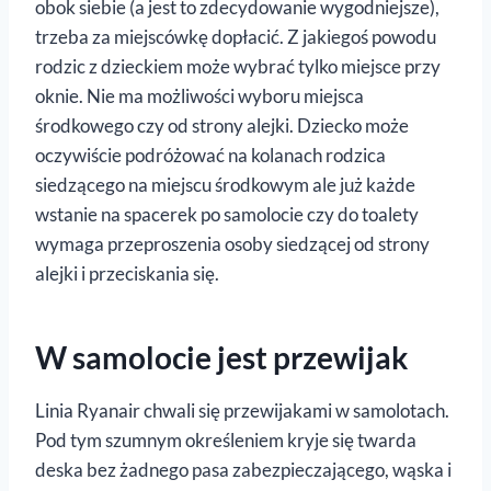
obok siebie (a jest to zdecydowanie wygodniejsze),
trzeba za miejscówkę dopłacić. Z jakiegoś powodu
rodzic z dzieckiem może wybrać tylko miejsce przy
oknie. Nie ma możliwości wyboru miejsca
środkowego czy od strony alejki. Dziecko może
oczywiście podróżować na kolanach rodzica
siedzącego na miejscu środkowym ale już każde
wstanie na spacerek po samolocie czy do toalety
wymaga przeproszenia osoby siedzącej od strony
alejki i przeciskania się.
W samolocie jest przewijak
Linia Ryanair chwali się przewijakami w samolotach.
Pod tym szumnym określeniem kryje się twarda
deska bez żadnego pasa zabezpieczającego, wąska i