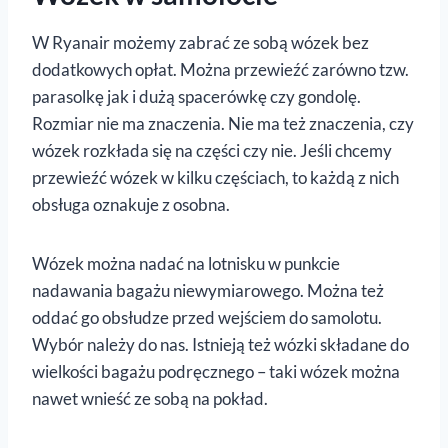
W Ryanair możemy zabrać ze sobą wózek bez
dodatkowych opłat. Można przewieźć zarówno tzw.
parasolkę jak i dużą spacerówkę czy gondolę.
Rozmiar nie ma znaczenia. Nie ma też znaczenia, czy
wózek rozkłada się na części czy nie. Jeśli chcemy
przewieźć wózek w kilku częściach, to każdą z nich
obsługa oznakuje z osobna.
Wózek można nadać na lotnisku w punkcie
nadawania bagażu niewymiarowego. Można też
oddać go obsłudze przed wejściem do samolotu.
Wybór należy do nas. Istnieją też wózki składane do
wielkości bagażu podręcznego – taki wózek można
nawet wnieść ze sobą na pokład.