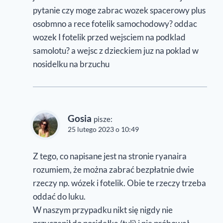
pytanie czy moge zabrac wozek spacerowy plus
osobmno a rece fotelik samochodowy? oddac
wozek I fotelik przed wejsciem na podklad
samolotu? a wejsc z dzieckiem juz na poklad w
nosidelku na brzuchu
Gosia
pisze:
25 lutego 2023 o 10:49
Z tego, co napisane jest na stronie ryanaira
rozumiem, że można zabrać bezpłatnie dwie
rzeczy np. wózek i fotelik. Obie te rzeczy trzeba
oddać do luku.
W naszym przypadku nikt się nigdy nie