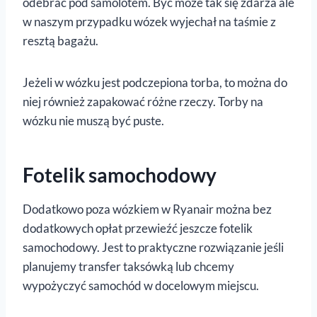
odebrać pod samolotem. Być może tak się zdarza ale
w naszym przypadku wózek wyjechał na taśmie z
resztą bagażu.
Jeżeli w wózku jest podczepiona torba, to można do
niej również zapakować różne rzeczy. Torby na
wózku nie muszą być puste.
Fotelik samochodowy
Dodatkowo poza wózkiem w Ryanair można bez
dodatkowych opłat przewieźć jeszcze fotelik
samochodowy. Jest to praktyczne rozwiązanie jeśli
planujemy transfer taksówką lub chcemy
wypożyczyć samochód w docelowym miejscu.