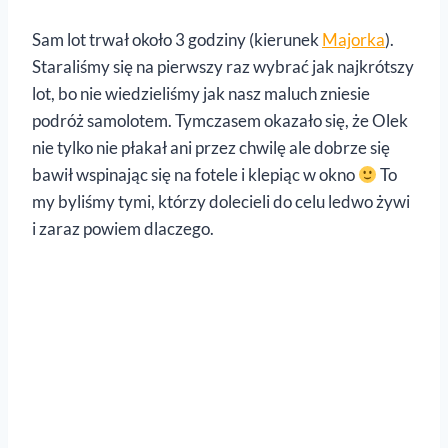
Sam lot trwał około 3 godziny (kierunek
Majorka
).
Staraliśmy się na pierwszy raz wybrać jak najkrótszy
lot, bo nie wiedzieliśmy jak nasz maluch zniesie
podróż samolotem. Tymczasem okazało się, że Olek
nie tylko nie płakał ani przez chwilę ale dobrze się
bawił wspinając się na fotele i klepiąc w okno
To
my byliśmy tymi, którzy dolecieli do celu ledwo żywi
i zaraz powiem dlaczego.