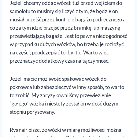
Jeżeli chcemy oddać wózek tuż przed wejściem do
samolotu to musimy się liczyć z tym, że będzie on
musiał przejść przez kontrolę bagażu podręcznego a
co za tym idzie przejść przez bramkę lub maszynę
prześwietlającą bagaże. Jest to pewna niedogodność
w przypadku dużych wózków, bo trzeba je rozłożyć
na części, poodczepiać torby itp. Warto więc
przeznaczyć dodatkowy czas na tą czynność.
Jeżeli macie możliwość spakować wózek do
pokrowca lub zabezpieczyć w inny sposób, to warto
to zrobić. My zaryzykowaliśmy przewiezienie
“gołego” wózka i niestety został on w dość dużym
stopniu porysowany.
Ryanair pisze, że wózki w miarę możliwości można