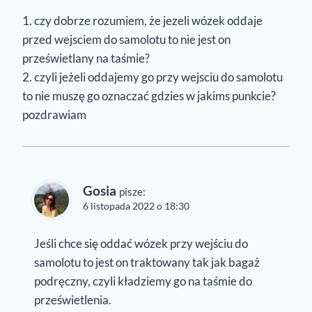
1. czy dobrze rozumiem, że jezeli wózek oddaje
przed wejsciem do samolotu to nie jest on
prześwietlany na taśmie?
2. czyli jeżeli oddajemy go przy wejsciu do samolotu
to nie muszę go oznaczać gdzies w jakims punkcie?
pozdrawiam
Gosia
pisze:
6 listopada 2022 o 18:30
Jeśli chce się oddać wózek przy wejściu do
samolotu to jest on traktowany tak jak bagaż
podręczny, czyli kładziemy go na taśmie do
prześwietlenia.