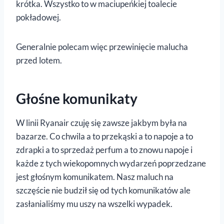
krótka. Wszystko to w maciupeńkiej toalecie
pokładowej.
Generalnie polecam więc przewinięcie malucha
przed lotem.
Głośne komunikaty
W linii Ryanair czuję się zawsze jakbym była na
bazarze. Co chwila a to przekąski a to napoje a to
zdrapki a to sprzedaż perfum a to znowu napoje i
każde z tych wiekopomnych wydarzeń poprzedzane
jest głośnym komunikatem. Nasz maluch na
szczęście nie budził się od tych komunikatów ale
zasłanialiśmy mu uszy na wszelki wypadek.