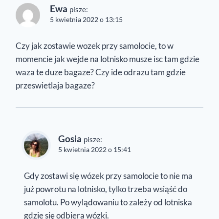
Ewa
pisze:
5 kwietnia 2022 o 13:15
Czy jak zostawie wozek przy samolocie, to w
momencie jak wejde na lotnisko musze isc tam gdzie
waza te duze bagaze? Czy ide odrazu tam gdzie
przeswietlaja bagaze?
Gosia
pisze:
5 kwietnia 2022 o 15:41
Gdy zostawi się wózek przy samolocie to nie ma
już powrotu na lotnisko, tylko trzeba wsiąść do
samolotu. Po wylądowaniu to zależy od lotniska
gdzie się odbiera wózki.