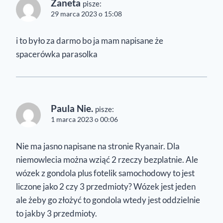
Żaneta
pisze:
29 marca 2023 o 15:08
i to było za darmo bo ja mam napisane że
spacerówka parasolka
Paula Nie.
pisze:
1 marca 2023 o 00:06
Nie ma jasno napisane na stronie Ryanair. Dla
niemowlecia można wziąć 2 rzeczy bezplatnie. Ale
wózek z gondola plus fotelik samochodowy to jest
liczone jako 2 czy 3 przedmioty? Wózek jest jeden
ale żeby go złożyć to gondola wtedy jest oddzielnie
to jakby 3 przedmioty.