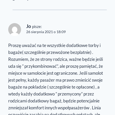
Jo
pisze:
26 sierpnia 2021 o 18:09
Proszę uważać na te wszystkie dodatkowe torby i
bagaże( szczególnie przewożone bezplatnie) .
Rozumiem, że ze strony rodzica, ważne będzie jeśli
uda się ” przykombinować”, ale proszę pamiętać, że
miejsce w samolocie jest ograniczone. Jeśli samolot
jest pełny, każdy pasażer ma prawo zmieścić swoje
bagaże na pokladzie ( szczególnie te opłacone) , a
wtedy każdy dodatkowo ” przemycony” przez
rodzicami dodatkowy bagaż, będzie potencjalnie
zmniejszał komfort innych wspołpasażerów . Linia
oczywiście zarabia na dodatkowych opłatach, ale