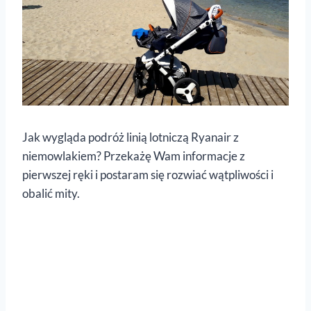
Jak wygląda podróż linią lotniczą Ryanair z
niemowlakiem? Przekażę Wam informacje z
pierwszej ręki i postaram się rozwiać wątpliwości i
obalić mity.