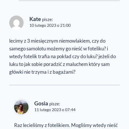
Kate
pisze:
10 lutego 2023 o 21:00
lecimy z 3 miesięcznym niemowlakiem, czy do
samego samolotu możemy go nieść w foteliku? i
wtedy fotelik trafia na pokład czy do luku? jeżeli do
luku to jak sobie poradzić z maluchem który sam
główki nie trzyma i z bagażami?
Gosia
pisze:
11 lutego 2023 o 07:44
Raz lecieliśmy z fotelikiem. Mogliśmy wtedy nieść