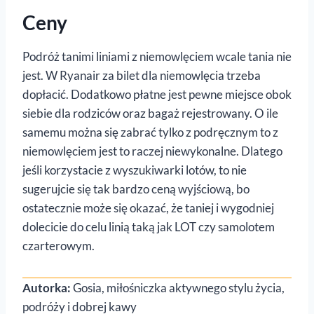
Ceny
Podróż tanimi liniami z niemowlęciem wcale tania nie
jest. W Ryanair za bilet dla niemowlęcia trzeba
dopłacić. Dodatkowo płatne jest pewne miejsce obok
siebie dla rodziców oraz bagaż rejestrowany. O ile
samemu można się zabrać tylko z podręcznym to z
niemowlęciem jest to raczej niewykonalne. Dlatego
jeśli korzystacie z wyszukiwarki lotów, to nie
sugerujcie się tak bardzo ceną wyjściową, bo
ostatecznie może się okazać, że taniej i wygodniej
dolecicie do celu linią taką jak LOT czy samolotem
czarterowym.
Autorka:
Gosia, miłośniczka aktywnego stylu życia,
podróży i dobrej kawy