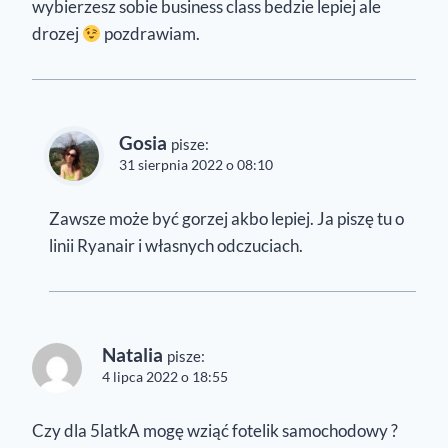
wybierzesz sobie business class bedzie lepiej ale
drozej
pozdrawiam.
Gosia
pisze:
31 sierpnia 2022 o 08:10
Zawsze może być gorzej akbo lepiej. Ja piszę tu o
linii Ryanair i własnych odczuciach.
Natalia
pisze:
4 lipca 2022 o 18:55
Czy dla 5latkA mogę wziąć fotelik samochodowy ?