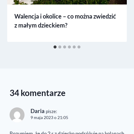
Walencja i okolice – co można zwiedzić
z małym dzieckiem?
34 komentarze
Daria
pisze:
9 maja 2023 o 21:05
Rozumiem, że do 2 r.z dziecko podróżuje na kolanach