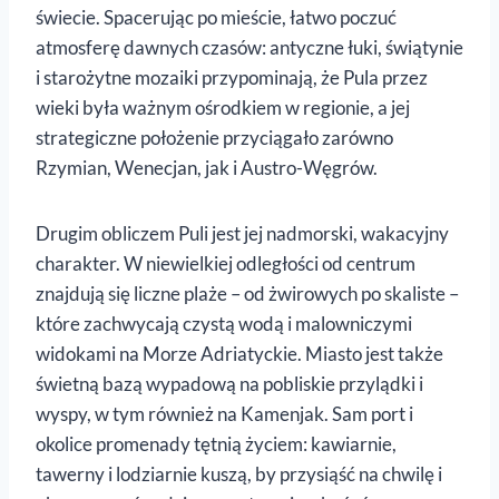
świecie. Spacerując po mieście, łatwo poczuć
atmosferę dawnych czasów: antyczne łuki, świątynie
i starożytne mozaiki przypominają, że Pula przez
wieki była ważnym ośrodkiem w regionie, a jej
strategiczne położenie przyciągało zarówno
Rzymian, Wenecjan, jak i Austro-Węgrów.
Drugim obliczem Puli jest jej nadmorski, wakacyjny
charakter. W niewielkiej odległości od centrum
znajdują się liczne plaże – od żwirowych po skaliste –
które zachwycają czystą wodą i malowniczymi
widokami na Morze Adriatyckie. Miasto jest także
świetną bazą wypadową na pobliskie przylądki i
wyspy, w tym również na Kamenjak. Sam port i
okolice promenady tętnią życiem: kawiarnie,
tawerny i lodziarnie kuszą, by przysiąść na chwilę i