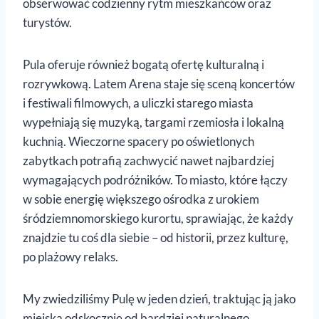
obserwować codzienny rytm mieszkańców oraz
turystów.
Pula oferuje również bogatą ofertę kulturalną i
rozrywkową. Latem Arena staje się sceną koncertów
i festiwali filmowych, a uliczki starego miasta
wypełniają się muzyką, targami rzemiosła i lokalną
kuchnią. Wieczorne spacery po oświetlonych
zabytkach potrafią zachwycić nawet najbardziej
wymagających podróżników. To miasto, które łączy
w sobie energię większego ośrodka z urokiem
śródziemnomorskiego kurortu, sprawiając, że każdy
znajdzie tu coś dla siebie – od historii, przez kulturę,
po plażowy relaks.
My zwiedziliśmy Pulę w jeden dzień, traktując ją jako
miejską odskocznię od bardziej naturalnego