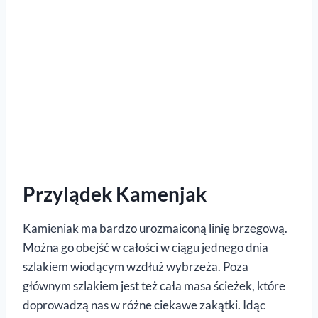
Przylądek Kamenjak
Kamieniak ma bardzo urozmaiconą linię brzegową.
Można go obejść w całości w ciągu jednego dnia
szlakiem wiodącym wzdłuż wybrzeża. Poza
głównym szlakiem jest też cała masa ścieżek, które
doprowadzą nas w różne ciekawe zakątki. Idąc