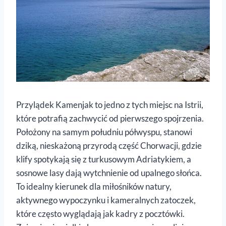
Przylądek Kamenjak to jedno z tych miejsc na Istrii,
które potrafią zachwycić od pierwszego spojrzenia.
Położony na samym południu półwyspu, stanowi
dziką, nieskażoną przyrodą część Chorwacji, gdzie
klify spotykają się z turkusowym Adriatykiem, a
sosnowe lasy dają wytchnienie od upalnego słońca.
To idealny kierunek dla miłośników natury,
aktywnego wypoczynku i kameralnych zatoczek,
które często wyglądają jak kadry z pocztówki.