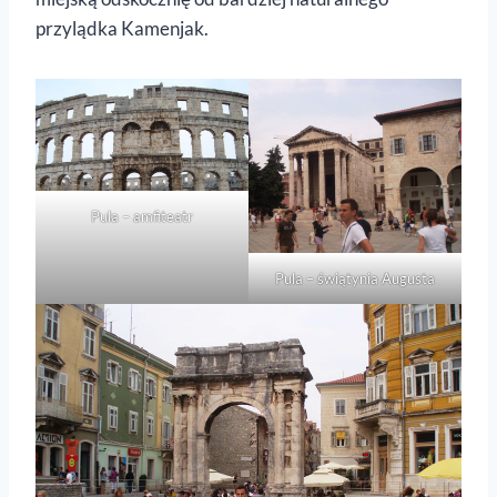
przylądka Kamenjak.
Pula – amfiteatr
Pula – świątynia Augusta