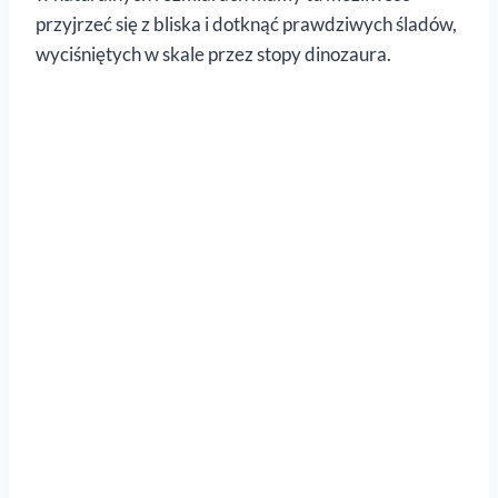
przyjrzeć się z bliska i dotknąć prawdziwych śladów,
wyciśniętych w skale przez stopy dinozaura.