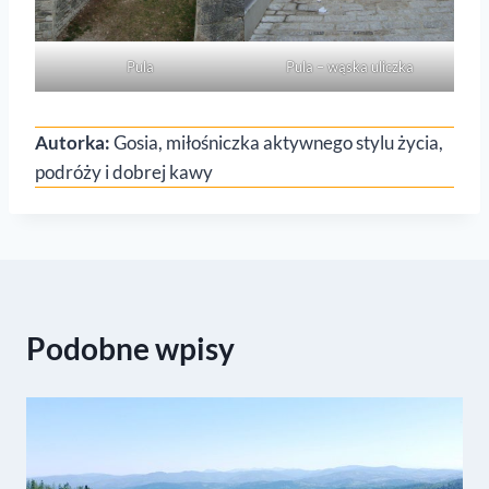
Pula
Pula – wąska uliczka
Autorka:
Gosia, miłośniczka aktywnego stylu życia,
podróży i dobrej kawy
Podobne wpisy