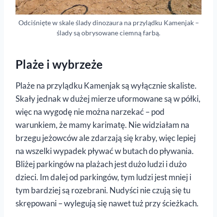
Odciśnięte w skale ślady dinozaura na przylądku Kamenjak –
ślady są obrysowane ciemną farbą.
Plaże i wybrzeże
Plaże na przylądku Kamenjak są wyłącznie skaliste.
Skały jednak w dużej mierze uformowane są w półki,
więc na wygodę nie można narzekać – pod
warunkiem, że mamy karimatę. Nie widziałam na
brzegu jeżowców ale zdarzają się kraby, więc lepiej
na wszelki wypadek pływać w butach do pływania.
Bliżej parkingów na plażach jest dużo ludzi i dużo
dzieci. Im dalej od parkingów, tym ludzi jest mniej i
tym bardziej są rozebrani. Nudyści nie czują się tu
skrępowani – wylegują się nawet tuż przy ścieżkach.