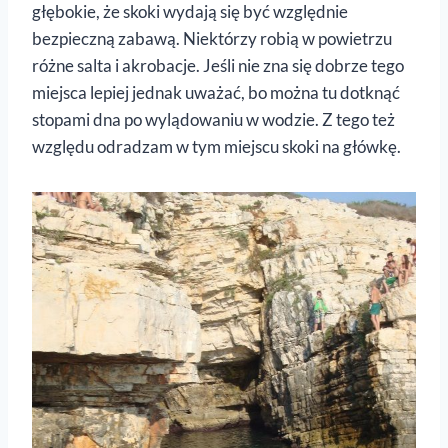
głębokie, że skoki wydają się być względnie
bezpieczną zabawą. Niektórzy robią w powietrzu
różne salta i akrobacje. Jeśli nie zna się dobrze tego
miejsca lepiej jednak uważać, bo można tu dotknąć
stopami dna po wylądowaniu w wodzie. Z tego też
względu odradzam w tym miejscu skoki na główkę.