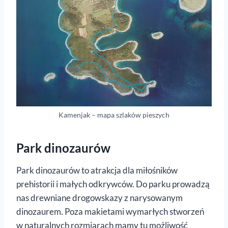
Kamenjak – mapa szlaków pieszych
Park dinozaurów
Park dinozaurów to atrakcja dla miłośników
prehistorii i małych odkrywców. Do parku prowadzą
nas drewniane drogowskazy z narysowanym
dinozaurem. Poza makietami wymarłych stworzeń
w naturalnych rozmiarach mamy tu możliwość