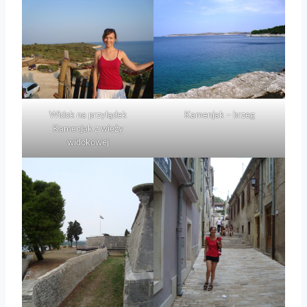
Widok na przylądek
Kamenjak – brzeg
Kamenjak z wieży
widokowej