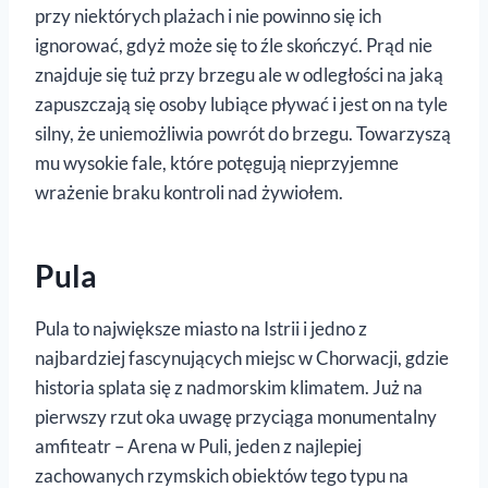
przy niektórych plażach i nie powinno się ich
ignorować, gdyż może się to źle skończyć. Prąd nie
znajduje się tuż przy brzegu ale w odległości na jaką
zapuszczają się osoby lubiące pływać i jest on na tyle
silny, że uniemożliwia powrót do brzegu. Towarzyszą
mu wysokie fale, które potęgują nieprzyjemne
wrażenie braku kontroli nad żywiołem.
Pula
Pula to największe miasto na Istrii i jedno z
najbardziej fascynujących miejsc w Chorwacji, gdzie
historia splata się z nadmorskim klimatem. Już na
pierwszy rzut oka uwagę przyciąga monumentalny
amfiteatr – Arena w Puli, jeden z najlepiej
zachowanych rzymskich obiektów tego typu na