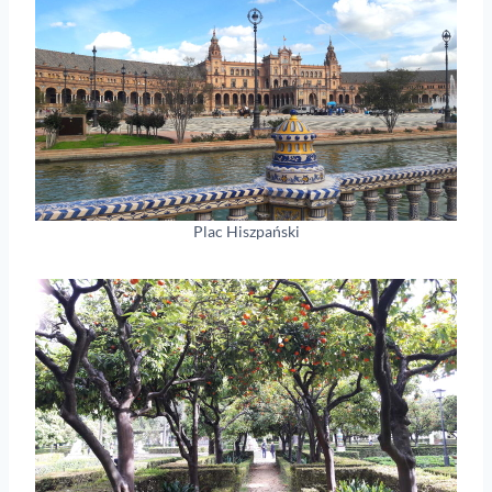
Plac Hiszpański