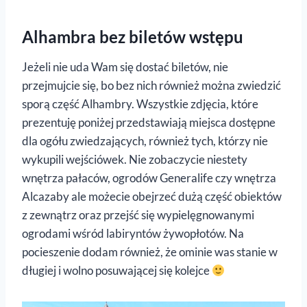
Alhambra bez biletów wstępu
Jeżeli nie uda Wam się dostać biletów, nie
przejmujcie się, bo bez nich również można zwiedzić
sporą część Alhambry. Wszystkie zdjęcia, które
prezentuję poniżej przedstawiają miejsca dostępne
dla ogółu zwiedzających, również tych, którzy nie
wykupili wejściówek. Nie zobaczycie niestety
wnętrza pałaców, ogrodów Generalife czy wnętrza
Alcazaby ale możecie obejrzeć dużą część obiektów
z zewnątrz oraz przejść się wypielęgnowanymi
ogrodami wśród labiryntów żywopłotów. Na
pocieszenie dodam również, że ominie was stanie w
długiej i wolno posuwającej się kolejce