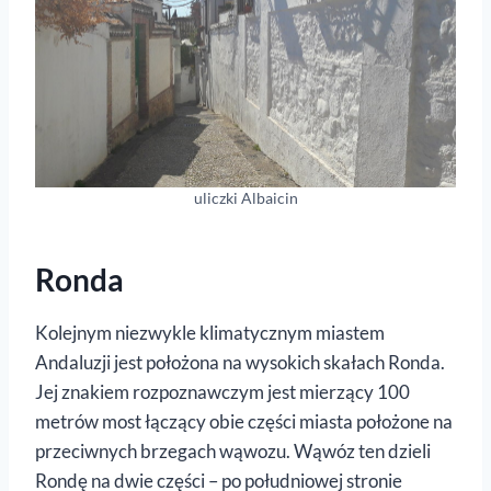
uliczki Albaicin
Ronda
Kolejnym niezwykle klimatycznym miastem
Andaluzji jest położona na wysokich skałach Ronda.
Jej znakiem rozpoznawczym jest mierzący 100
metrów most łączący obie części miasta położone na
przeciwnych brzegach wąwozu. Wąwóz ten dzieli
Rondę na dwie części – po południowej stronie