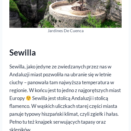
Jardines De Cuenca
Sewilla
Sewilla, jako jedyne ze zwiedzanych przez nas w
Andaluzji miast pozwoliła na ubranie się w letnie
ciuchy – panowała tam najwyższa temperatura w
regionie. W końcu jest to jedno z najgorętszych miast
Europy
Sewilla jest stolicą Andaluzji i stolicą
flamenco. W wąskich uliczkach starej części miasta
panuje typowy hiszpański klimat, czyli zgiełk i hałas.
Pełno tu też knajpek serwujących tapasy oraz
sklepików.