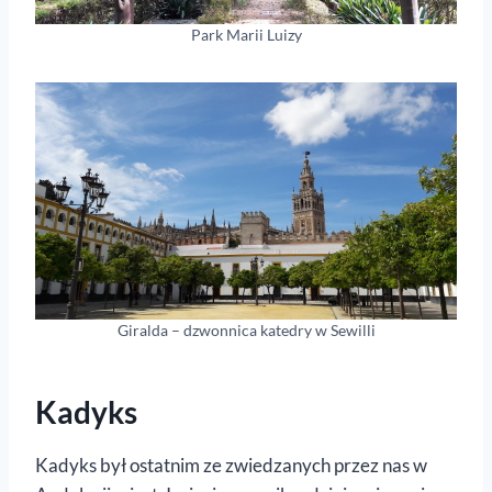
Park Marii Luizy
Giralda – dzwonnica katedry w Sewilli
Kadyks
Kadyks był ostatnim ze zwiedzanych przez nas w