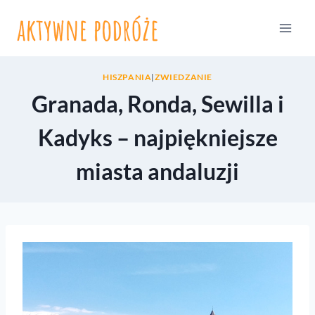
Przejdź
do
treści
HISZPANIA
|
ZWIEDZANIE
Granada, Ronda, Sewilla i
Kadyks – najpiękniejsze
miasta andaluzji