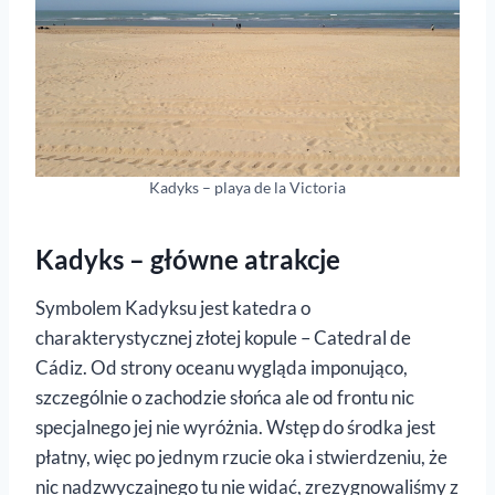
Kadyks – playa de la Victoria
Kadyks – główne atrakcje
Symbolem Kadyksu jest katedra o
charakterystycznej złotej kopule – Catedral de
Cádiz. Od strony oceanu wygląda imponująco,
szczególnie o zachodzie słońca ale od frontu nic
specjalnego jej nie wyróżnia. Wstęp do środka jest
płatny, więc po jednym rzucie oka i stwierdzeniu, że
nic nadzwyczajnego tu nie widać, zrezygnowaliśmy z