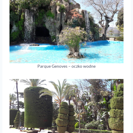
Parque Genoves – oczko wodne