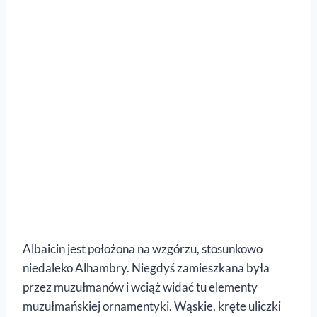
Albaicin jest położona na wzgórzu, stosunkowo
niedaleko Alhambry. Niegdyś zamieszkana była
przez muzułmanów i wciąż widać tu elementy
muzułmańskiej ornamentyki. Wąskie, kręte uliczki