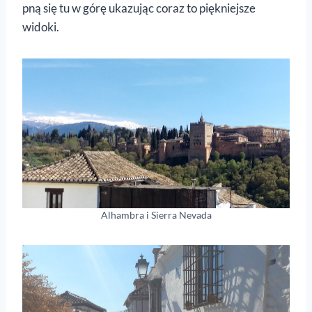
pną się tu w górę ukazując coraz to piękniejsze
widoki.
Alhambra i Sierra Nevada