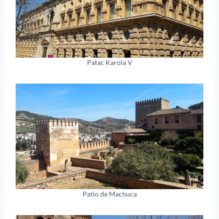
Pałac Karola V
Patio de Machuca