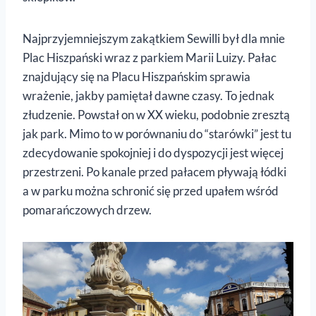
Najprzyjemniejszym zakątkiem Sewilli był dla mnie
Plac Hiszpański wraz z parkiem Marii Luizy. Pałac
znajdujący się na Placu Hiszpańskim sprawia
wrażenie, jakby pamiętał dawne czasy. To jednak
złudzenie. Powstał on w XX wieku, podobnie zresztą
jak park. Mimo to w porównaniu do “starówki” jest tu
zdecydowanie spokojniej i do dyspozycji jest więcej
przestrzeni. Po kanale przed pałacem pływają łódki
a w parku można schronić się przed upałem wśród
pomarańczowych drzew.