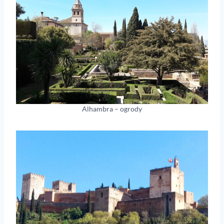
Alhambra – ogrody