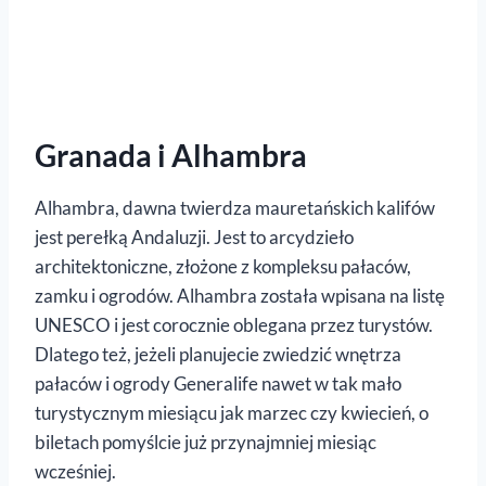
Granada i Alhambra
Alhambra, dawna twierdza mauretańskich kalifów
jest perełką Andaluzji. Jest to arcydzieło
architektoniczne, złożone z kompleksu pałaców,
zamku i ogrodów. Alhambra została wpisana na listę
UNESCO i jest corocznie oblegana przez turystów.
Dlatego też, jeżeli planujecie zwiedzić wnętrza
pałaców i ogrody Generalife nawet w tak mało
turystycznym miesiącu jak marzec czy kwiecień, o
biletach pomyślcie już przynajmniej miesiąc
wcześniej.