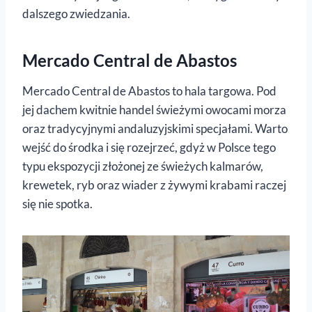
dalszego zwiedzania.
Mercado Central de Abastos
Mercado Central de Abastos to hala targowa. Pod
jej dachem kwitnie handel świeżymi owocami morza
oraz tradycyjnymi andaluzyjskimi specjałami. Warto
wejść do środka i się rozejrzeć, gdyż w Polsce tego
typu ekspozycji złożonej ze świeżych kalmarów,
krewetek, ryb oraz wiader z żywymi krabami raczej
się nie spotka.