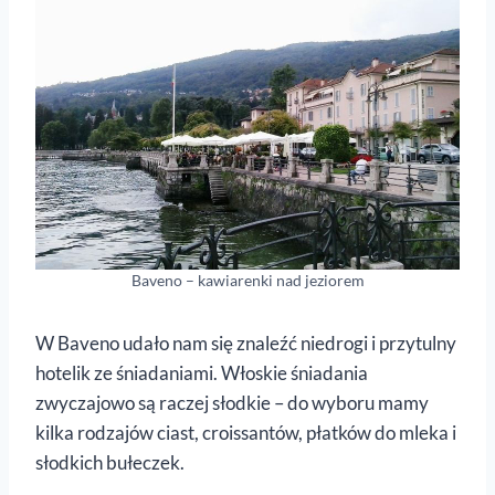
Baveno – kawiarenki nad jeziorem
W Baveno udało nam się znaleźć niedrogi i przytulny
hotelik ze śniadaniami. Włoskie śniadania
zwyczajowo są raczej słodkie – do wyboru mamy
kilka rodzajów ciast, croissantów, płatków do mleka i
słodkich bułeczek.