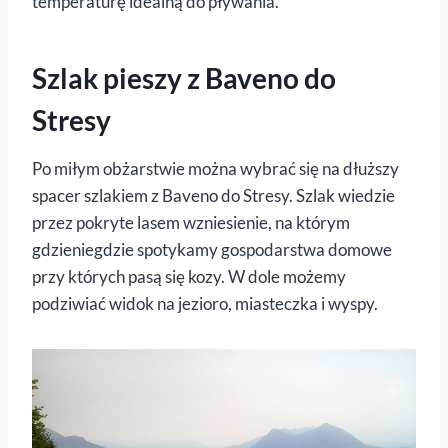
temperaturę idealną do pływania.
Szlak pieszy z Baveno do
Stresy
Po miłym obżarstwie można wybrać się na dłuższy
spacer szlakiem z Baveno do Stresy. Szlak wiedzie
przez pokryte lasem wzniesienie, na którym
gdzieniegdzie spotykamy gospodarstwa domowe
przy których pasą się kozy. W dole możemy
podziwiać widok na jezioro, miasteczka i wyspy.