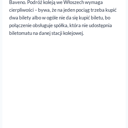
Baveno. Podróż koleją we Włoszech wymaga
cierpliwości – bywa, że na jeden pociąg trzeba kupić
dwa bilety albo w ogóle nie da się kupić biletu, bo
połączenie obsługuje spółka, która nie udostępnia
biletomatu na danej stacji kolejowej.