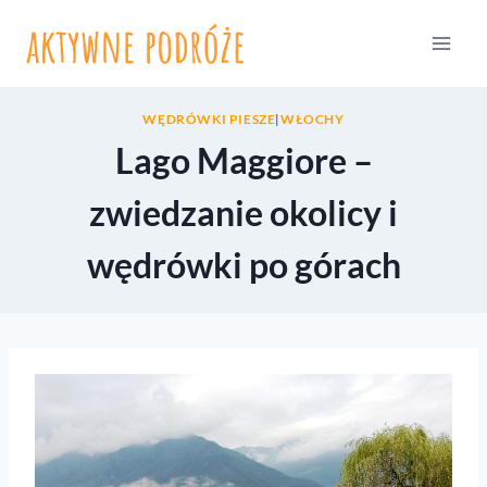
Przejdź
do
treści
WĘDRÓWKI PIESZE
|
WŁOCHY
Lago Maggiore –
zwiedzanie okolicy i
wędrówki po górach