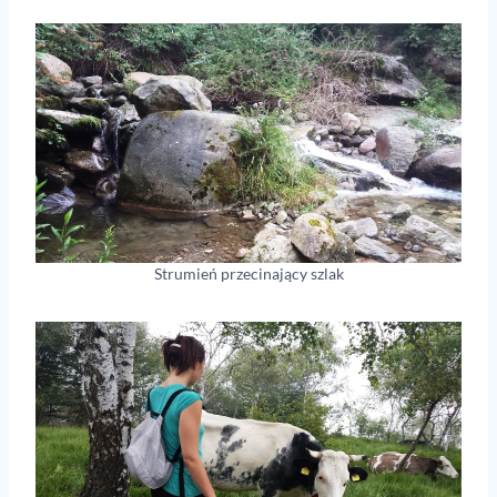
Strumień przecinający szlak