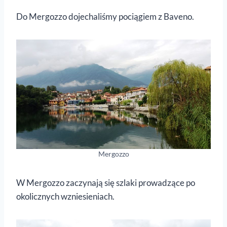
Do Mergozzo dojechaliśmy pociągiem z Baveno.
Mergozzo
W Mergozzo zaczynają się szlaki prowadzące po
okolicznych wzniesieniach.