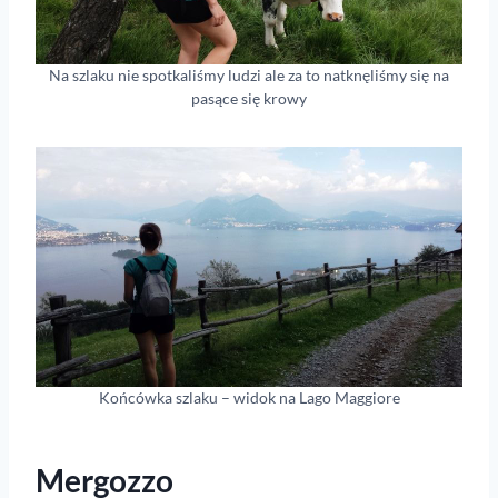
Na szlaku nie spotkaliśmy ludzi ale za to natknęliśmy się na
pasące się krowy
Końcówka szlaku – widok na Lago Maggiore
Mergozzo