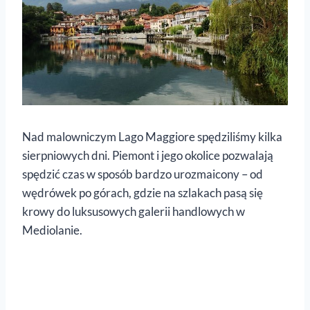
Nad malowniczym Lago Maggiore spędziliśmy kilka
sierpniowych dni. Piemont i jego okolice pozwalają
spędzić czas w sposób bardzo urozmaicony – od
wędrówek po górach, gdzie na szlakach pasą się
krowy do luksusowych galerii handlowych w
Mediolanie.