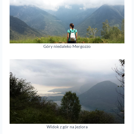
Góry niedaleko Mergozzo
Widok z gór na jeziora