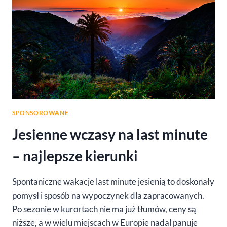
NA
WYJAZD
WAKACYJNY
DZIECKA?
SPONSOROWANE
Jesienne wczasy na last minute
– najlepsze kierunki
Spontaniczne wakacje last minute jesienią to doskonały
pomysł i sposób na wypoczynek dla zapracowanych.
Po sezonie w kurortach nie ma już tłumów, ceny są
niższe, a w wielu miejscach w Europie nadal panuje